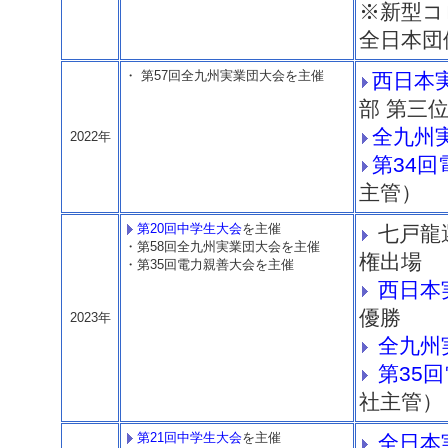
※新型コ
全日本団
・ 第57回全九州実業団大会を主催
西日本
部 第三
全九州
2022年
第34
主管）
第20回中学生大会
を主催
七戸龍
・第58回全九州実業団大会を主催
権出場
・第35回電力親善大会を主催
西日本
優勝
2023年
全九州
第35
社主管）
第21回中学生大会
を主催
全日本